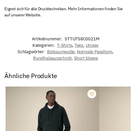
Eignet sich für alle Drucktechniken. Mehr Informationen finden Sie
auf unserer Website.
Artikelnummer:
STTU758C0021M
Kategorien:
T-Shirts
,
Tees
,
Unisex
Schlagwörter:
Biobaumwolle
,
Normale Passform
,
Rundhalsausschnitt
,
Short Sleeve
Ähnliche Produkte