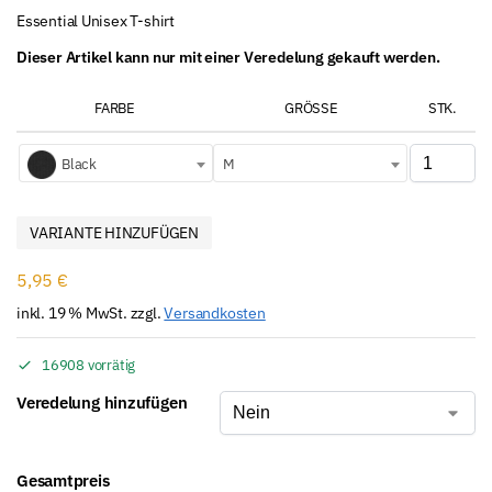
Essential Unisex T-shirt
Dieser Artikel kann nur mit einer Veredelung gekauft werden.
FARBE
GRÖSSE
STK.
Black
M
VARIANTE HINZUFÜGEN
5,95
€
inkl. 19 % MwSt.
zzgl.
Versandkosten
16908 vorrätig
Veredelung hinzufügen
Gesamtpreis