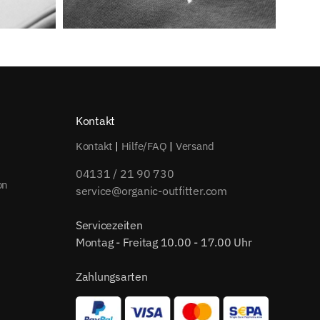
Kontakt
Kontakt
|
Hilfe/FAQ
|
Versand
04131 / 21 90 730
on
service@organic-outfitter.com
Servicezeiten
Montag - Freitag 10.00 - 17.00 Uhr
Zahlungsarten