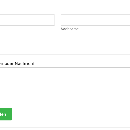
Nachname
r oder Nachricht
den
ve: