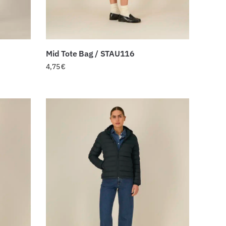
Mid Tote Bag / STAU116
4,75
€