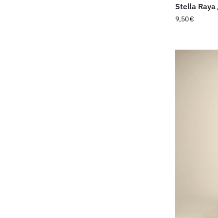
Stella Ray
9,50
€