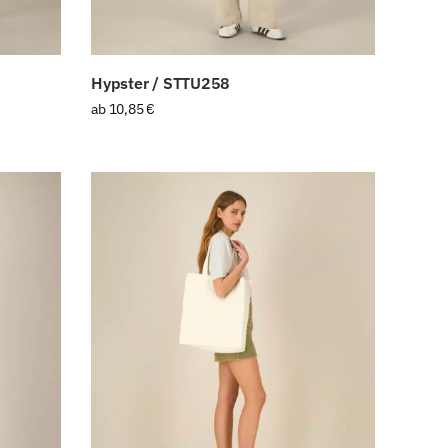
Hypster / STTU258
ab
10,85
€