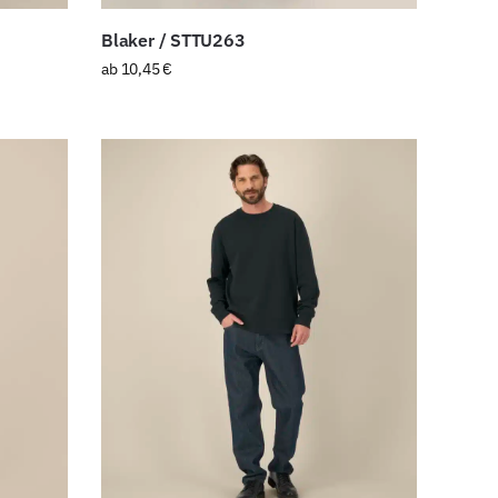
Blaker / STTU263
ab
10,45
€