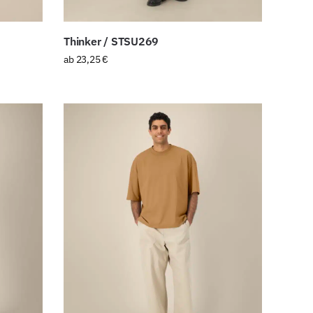
Thinker / STSU269
ab
23,25
€