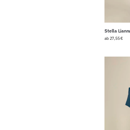
Stella Lian
ab
27,55
€