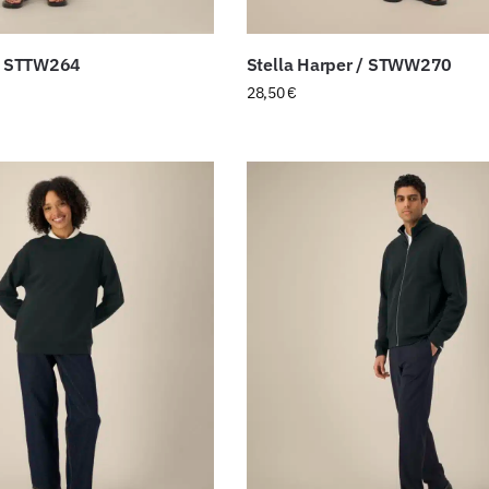
 / STTW264
Stella Harper / STWW270
28,50
€