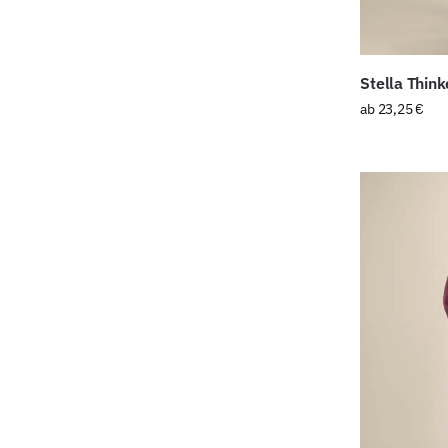
Stella Thin
ab
23,25
€