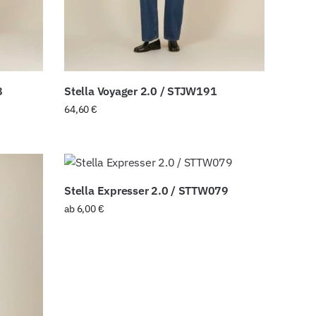
8
Stella Voyager 2.0 / STJW191
64,60
€
Stella Expresser 2.0 / STTW079
ab
6,00
€