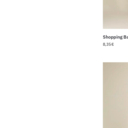
Shopping B
8,35
€