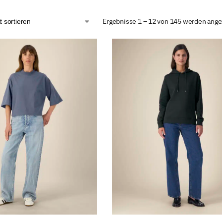
Ergebnisse 1 – 12 von 145 werden ange