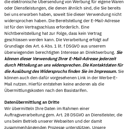
die elektronische Übersendung von Werbung für eigene Waren
oder Dienstleistungen, die denen ähnlich sind, die Sie bereits
bei uns erworben haben, soweit Sie dieser Verwendung nicht
widersprochen haben. Die Bereitstellung der E-Mail-Adresse
ist für den Vertragsschluss erforderlich. Eine
Nichtbereitstellung hat zur Folge, dass kein Vertrag
geschlossen werden kann. Die Verarbeitung erfolgt auf
Grundlage des Art. 6 Abs. 1 lit. f DSGVO aus unserem
überwiegenden berechtigten Interesse an Direktwerbung.
Sie
können dieser Verwendung Ihrer E-Mail-Adresse jederzeit
durch Mitteilung an uns widersprechen.
Die Kontaktdaten für
die Ausübung des Widerspruchs finden Sie im Impressum.
Sie
können auch den dafür vorgesehenen Link in der Werbe-E-
Mail nutzen. Hierfür entstehen keine anderen als die
Übermittlungskosten nach den Basistarifen.
Datenübermittlung an Dritte
Wir übermitteln Ihre Daten im Rahmen einer
Auftragsverarbeitung gem. Art. 28 DSGVO an Dienstleister, die
uns beim Betrieb unserer Webseiten und der damit
zusammenhängenden Prozesse unterstützen. Unsere