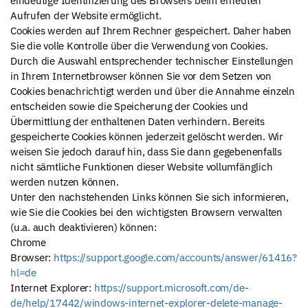
eindeutige Identifizierung des Browsers beim erneuten
Aufrufen der Website ermöglicht.
Cookies werden auf Ihrem Rechner gespeichert. Daher haben
Sie die volle Kontrolle über die Verwendung von Cookies.
Durch die Auswahl entsprechender technischer Einstellungen
in Ihrem Internetbrowser können Sie vor dem Setzen von
Cookies benachrichtigt werden und über die Annahme einzeln
entscheiden sowie die Speicherung der Cookies und
Übermittlung der enthaltenen Daten verhindern. Bereits
gespeicherte Cookies können jederzeit gelöscht werden. Wir
weisen Sie jedoch darauf hin, dass Sie dann gegebenenfalls
nicht sämtliche Funktionen dieser Website vollumfänglich
werden nutzen können.
Unter den nachstehenden Links können Sie sich informieren,
wie Sie die Cookies bei den wichtigsten Browsern verwalten
(u.a. auch deaktivieren) können:
Chrome
Browser:
https://support.google.com/accounts/answer/61416?
hl=de
Internet Explorer:
https://support.microsoft.com/de-
de/help/17442/windows-internet-explorer-delete-manage-