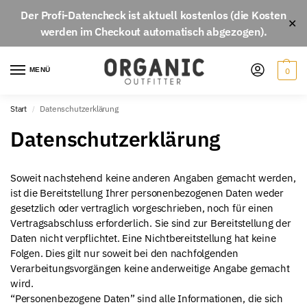
Der
Profi-Datencheck
ist aktuell
kostenlos
(die Kosten
✕
werden im Checkout automatisch abgezogen).
MENÜ
0
Start
Datenschutzerklärung
/
Datenschutzerklärung
Soweit nachstehend keine anderen Angaben gemacht werden,
ist die Bereitstellung Ihrer personenbezogenen Daten weder
gesetzlich oder vertraglich vorgeschrieben, noch für einen
Vertragsabschluss erforderlich. Sie sind zur Bereitstellung der
Daten nicht verpflichtet. Eine Nichtbereitstellung hat keine
Folgen. Dies gilt nur soweit bei den nachfolgenden
Verarbeitungsvorgängen keine anderweitige Angabe gemacht
wird.
“Personenbezogene Daten” sind alle Informationen, die sich