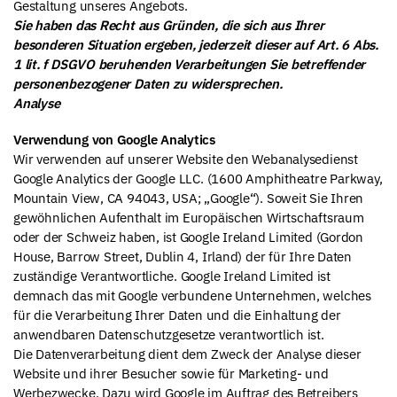
Gestaltung unseres Angebots.
Sie haben das Recht aus Gründen, die sich aus Ihrer
besonderen Situation ergeben, jederzeit dieser auf Art. 6 Abs.
1 lit. f DSGVO beruhenden Verarbeitungen Sie betreffender
personenbezogener Daten zu widersprechen.
Analyse
Verwendung von Google Analytics
Wir verwenden auf unserer Website den Webanalysedienst
Google Analytics der Google LLC. (1600 Amphitheatre Parkway,
Mountain View, CA 94043, USA; „Google“). Soweit Sie Ihren
gewöhnlichen Aufenthalt im Europäischen Wirtschaftsraum
oder der Schweiz haben, ist Google Ireland Limited (Gordon
House, Barrow Street, Dublin 4, Irland) der für Ihre Daten
zuständige Verantwortliche. Google Ireland Limited ist
demnach das mit Google verbundene Unternehmen, welches
für die Verarbeitung Ihrer Daten und die Einhaltung der
anwendbaren Datenschutzgesetze verantwortlich ist.
Die Datenverarbeitung dient dem Zweck der Analyse dieser
Website und ihrer Besucher sowie für Marketing- und
Werbezwecke. Dazu wird Google im Auftrag des Betreibers