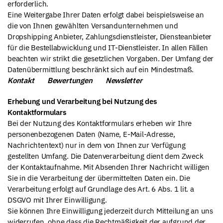
erforderlich.
Eine Weitergabe Ihrer Daten erfolgt dabei beispielsweise an
die von Ihnen gewählten Versandunternehmen und
Dropshipping Anbieter, Zahlungsdienstleister, Diensteanbieter
für die Bestellabwicklung und IT-Dienstleister. In allen Fällen
beachten wir strikt die gesetzlichen Vorgaben. Der Umfang der
Datenübermittlung beschränkt sich auf ein Mindestmaß.
Kontakt
Bewertungen
Newsletter
Erhebung und Verarbeitung bei Nutzung des
Kontaktformulars
Bei der Nutzung des Kontaktformulars erheben wir Ihre
personenbezogenen Daten (Name, E-Mail-Adresse,
Nachrichtentext) nur in dem von Ihnen zur Verfügung
gestellten Umfang. Die Datenverarbeitung dient dem Zweck
der Kontaktaufnahme. Mit Absenden Ihrer Nachricht willigen
Sie in die Verarbeitung der übermittelten Daten ein. Die
Verarbeitung erfolgt auf Grundlage des Art. 6 Abs. 1 lit. a
DSGVO mit Ihrer Einwilligung.
Sie können Ihre Einwilligung jederzeit durch Mitteilung an uns
widerrufen, ohne dass die Rechtmäßigkeit der aufgrund der