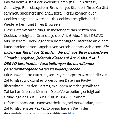
PayPal beim Aufruf der Website Daten (z.B. IP-Adresse,
Gerätetyp, Betriebssystem, Browsertyp, Standort Ihres Geräts)
sammelt, speichert und analysiert. Hierzu können auch
Cookies eingesetzt werden. Die Cookies ermöglichen die
Wiedererkennung Ihres Browsers.
Diese Datenverarbeitung, insbesondere das Setzen von
Cookies, erfolgt auf Grundlage des Art. 6 Abs. 1 lit. f DSGVO
aus unserem überwiegenden berechtigten Interesse an einem
kundenorientierten Angebot von verschiedenen Zahlarten.
Sie
haben das Recht aus Gründen, die sich aus Ihrer besonderen
Situation ergeben, jederzeit dieser auf Art. 6 Abs. 1 lit. f
DSGVO beruhenden Verarbeitungen Sie betreffender
personenbezogener Daten zu widersprechen.
Mit Auswahl und Nutzung von PayPal Express werden die zur
Zahlungsabwicklung erforderlichen Daten an PayPAl
übermittelt, um den Vertrag mit Ihnen mit der gewählten
Zahlart erfüllen zu können. Diese Verarbeitung erfolgt auf
Grundlage des Art. 6 Abs. 1 lit. b DSGVO. Nähere
Informationen zur Datenverarbeitung bei Verwendung des
Zahlungsdienstes PayPal Express finden Sie in der
dazugehörigen Datenschutzerklärung
hier
.