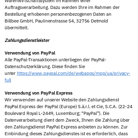
Warenwirtschaftssystem im Rahmen einer
Auftragsverarbeitung. Dazu werden Ihre im Rahmen der
Bestellung erhobenen personenbezogenen Daten an
Billbee GmbH, Paulinenstrasse 54, 32756 Detmold
übermittelt.
Zahlungsdienstleister
Verwendung von PayPal
Alle PayPal-Transaktionen unterliegen der PayPal-
Datenschutzerklärung. Diese finden Sie
unter
https://www.paypal.com/de/webapps/mpp/ua/privacy-
full
Verwendung von PayPal Express
Wir verwenden auf unserer Website den Zahlungsdienst
PayPal Express der PayPal (Europe) S.à.r.l. et Cie, S.C.A. (22-24
Boulevard Royal L-2449, Luxemburg; “PayPal”). Die
Datenverarbeitung dient dem Zweck, Ihnen die Zahlung über
den Zahlungsdienst PayPal Express anbieten zu können. Zur
Einbindung dieses Zahlungsdienstes ist es erforderlich, dass