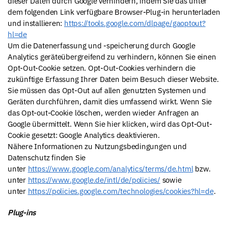
dieser Daten durch Google verhindern, indem Sie das unter
dem folgenden Link verfügbare Browser-Plug-in herunterladen
und installieren:
https://tools.google.com/dlpage/gaoptout?
hl=de
Um die Datenerfassung und -speicherung durch Google
Analytics geräteübergreifend zu verhindern, können Sie einen
Opt-Out-Cookie setzen. Opt-Out-Cookies verhindern die
zukünftige Erfassung Ihrer Daten beim Besuch dieser Website.
Sie müssen das Opt-Out auf allen genutzten Systemen und
Geräten durchführen, damit dies umfassend wirkt. Wenn Sie
das Opt-out-Cookie löschen, werden wieder Anfragen an
Google übermittelt. Wenn Sie hier klicken, wird das Opt-Out-
Cookie gesetzt:
Google Analytics deaktivieren.
Nähere Informationen zu Nutzungsbedingungen und
Datenschutz finden Sie
unter
https://www.google.com/analytics/terms/de.html
bzw.
unter
https://www.google.de/intl/de/policies/
sowie
unter
https://policies.google.com/technologies/cookies?hl=de
.
Plug-ins