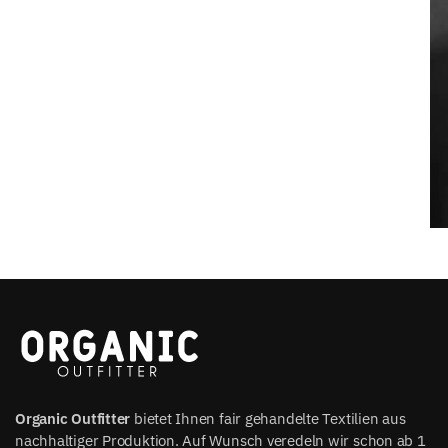
Organic Outfitter
bietet Ihnen fair gehandelte Textilien aus
nachhaltiger Produktion. Auf Wunsch veredeln wir schon ab 1