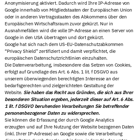
Anonymisierung aktiviert. Dadurch wird Ihre IP-Adresse von
Google innerhalb von Mitgliedstaaten der Europäischen Union
oder in anderen Vertragsstaaten des Abkommens über den
Europäischen Wirtschaftsraum zuvor gekürzt. Nur in
Ausnahmefällen wird die volle IP-Adresse an einen Server von
Google in den USA übertragen und dort gekürzt.
Google hat sich nach dem US-EU-Datenschutzabkommen
“Privacy Shield” zertifiziert und damit verpflichtet, die
europäischen Datenschutzrichtlinien einzuhalten.
Die Datenverarbeitung, insbesondere das Setzen von Cookies,
erfolgt auf Grundlage des Art. 6 Abs. 1 lit. f DSGVO aus
unserem überwiegenden berechtigten Interesse an der
bedarfsgerechten und zielgerichteten Gestaltung der
Website.
Sie haben das Recht aus Gründen, die sich aus Ihrer
besonderen Situation ergeben, jederzeit dieser auf Art. 6 Abs.
1 lit. f DSGVO beruhenden Verarbeitungen Sie betreffender
personenbezogener Daten zu widersprechen.
Sie können die Erfassung der durch Google Analytics
erzeugten und auf Ihre Nutzung der Website bezogenen Daten
(inkl. Ihrer IP-Adresse) an Google sowie die Verarbeitung