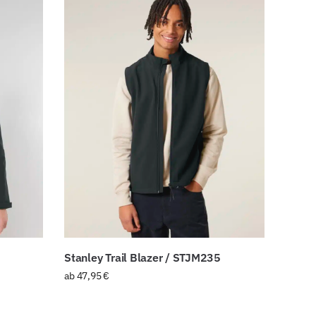
Stanley Trail Blazer / STJM235
ab
47,95
€