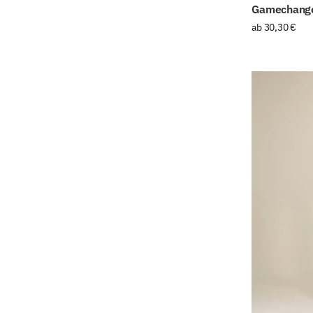
Gamechange
ab
30,30
€