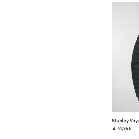
Stanley Voy
ab
64,95
€