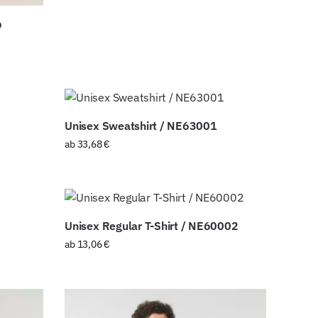
9
Unisex Sweatshirt / NE63001
ab
33,68
€
Unisex Regular T-Shirt / NE60002
ab
13,06
€