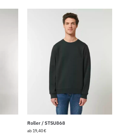
Roller / STSU868
ab
19,40
€