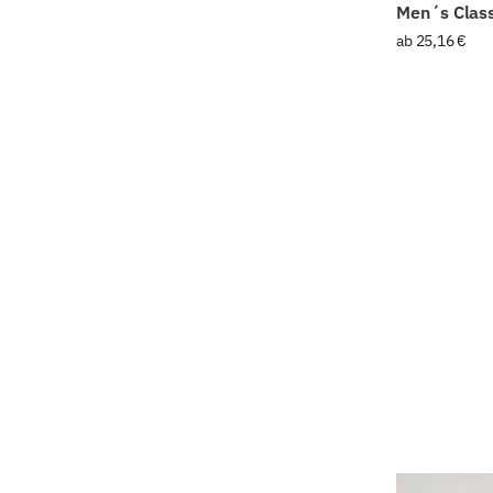
Men´s Class
ab
25,16
€