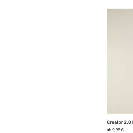
Creator 2.0
ab
9,95
€