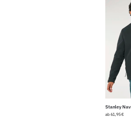
Stanley Nav
ab
61,95
€