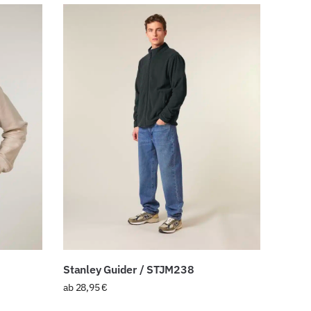
Stanley Guider / STJM238
ab
28,95
€