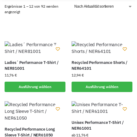
Ergebnisse 1 – 12 von 92 werden
angezeigt
Ladies´ Performance T-Shirt /
Recycled Performance Shorts /
NER81001
NER64101
11,76
€
12,94
€
Ausführung wählen
Ausführung wählen
Unisex Performance T-Shirt /
NER61001
Recycled Performance Long
Sleeve T-Shirt / NER61050
ab
11,76
€