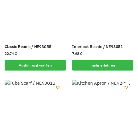
Classic Beanie / NE93055
Interlock Beanie / NE93051
22,74
€
7,68
€
Ausführung wählen
mehr erfahren