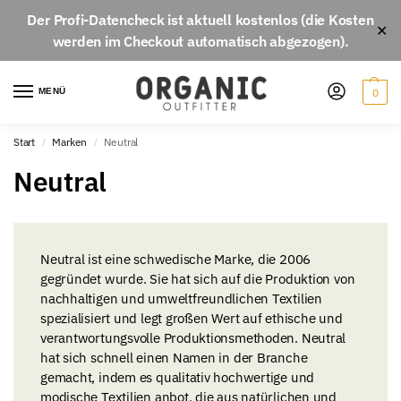
Der
Profi-Datencheck
ist aktuell
kostenlos
(die Kosten
✕
werden im Checkout automatisch abgezogen).
MENÜ
0
Start
Marken
Neutral
/
/
Neutral
Neutral ist eine schwedische Marke, die 2006
gegründet wurde. Sie hat sich auf die Produktion von
nachhaltigen und umweltfreundlichen Textilien
spezialisiert und legt großen Wert auf ethische und
verantwortungsvolle Produktionsmethoden. Neutral
hat sich schnell einen Namen in der Branche
gemacht, indem es qualitativ hochwertige und
modische Textilien anbot, die aus natürlichen und