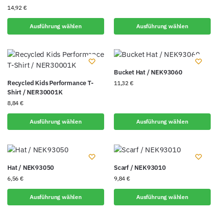
14,92
€
Ausführung wählen
Ausführung wählen
Bucket Hat / NEK93060
Recycled Kids Performance T-
11,32
€
Shirt / NER30001K
8,84
€
Ausführung wählen
Ausführung wählen
Hat / NEK93050
Scarf / NEK93010
6,56
€
9,84
€
Ausführung wählen
Ausführung wählen