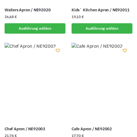
Waiters Apron / NE92020
Kids´ Kitchen Apron / NE92011
26,68
€
19,10
€
Ausführung wählen
Ausführung wählen
Chef Apron / NE92003
Cafe Apron / NE92002
21,74
€
17,70
€