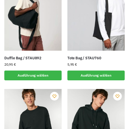
Duffle Bag / STAU892
Tote Bag / STAU760
20,95
€
5,95
€
Ausführung wählen
Ausführung wählen