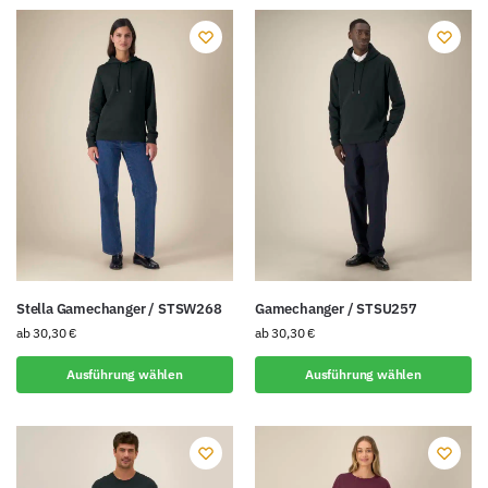
Stella Gamechanger / STSW268
Gamechanger / STSU257
ab
30,30
€
ab
30,30
€
Ausführung wählen
Ausführung wählen