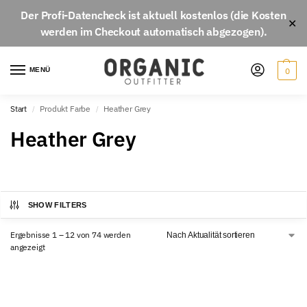
Der
Profi-Datencheck
ist aktuell
kostenlos
(die Kosten
✕
werden im Checkout automatisch abgezogen).
MENÜ
0
Start
Produkt Farbe
Heather Grey
/
/
Heather Grey
SHOW FILTERS
Ergebnisse 1 – 12 von 74 werden
angezeigt