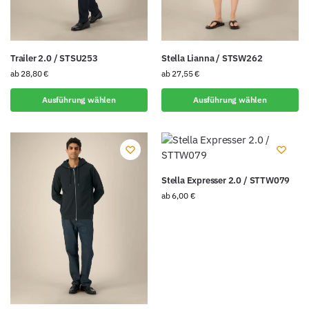
Trailer 2.0 / STSU253
Stella Lianna / STSW262
ab
28,80
€
ab
27,55
€
Ausführung wählen
Ausführung wählen
Stella Expresser 2.0 / STTW079
ab
6,00
€