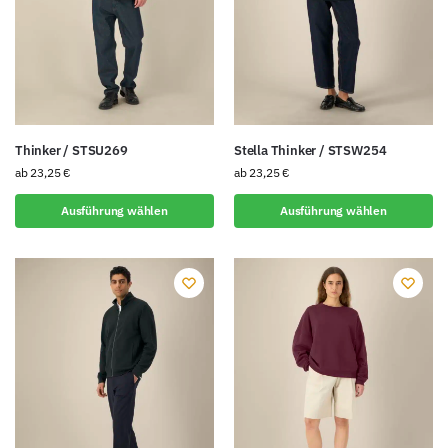
Thinker / STSU269
Stella Thinker / STSW254
ab
23,25
€
ab
23,25
€
Ausführung wählen
Ausführung wählen