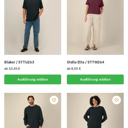
Blaker / STTU263
Stella Etta / STTW264
ab
10,45
€
ab
8,05
€
Ausführung wählen
Ausführung wählen