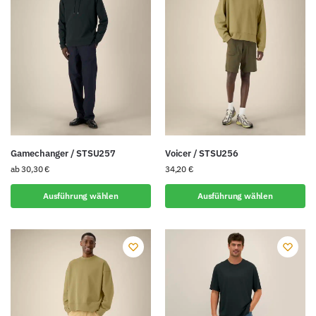
Gamechanger / STSU257
Voicer / STSU256
ab
30,30
€
34,20
€
Ausführung wählen
Ausführung wählen