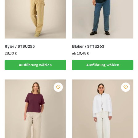
Ryler / STSU255
Blaker / STTU263
28,30
€
ab
10,45
€
Ausführung wählen
Ausführung wählen