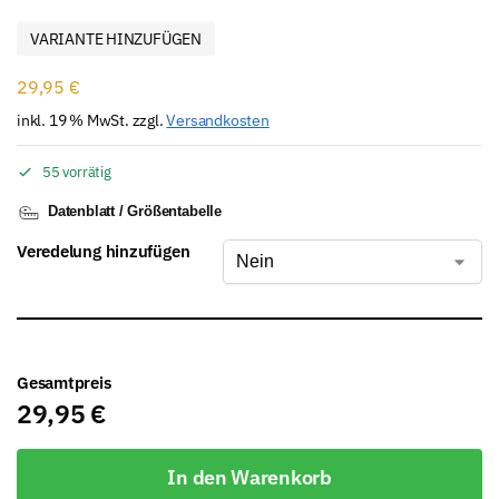
VARIANTE HINZUFÜGEN
29,95
€
inkl. 19 % MwSt.
zzgl.
Versandkosten
55 vorrätig
Datenblatt / Größentabelle
Veredelung hinzufügen
Gesamtpreis
29,95
€
In den Warenkorb