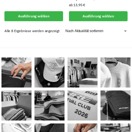
ab
13,95
€
Ausführung wählen
Ausführung wählen
Alle 8 Ergebnisse werden angezeigt