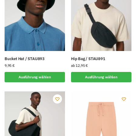
Bucket Hat / STAU893
Hip Bag / STAU891
9,95
€
ab
12,95
€
Ausführung wählen
Ausführung wählen