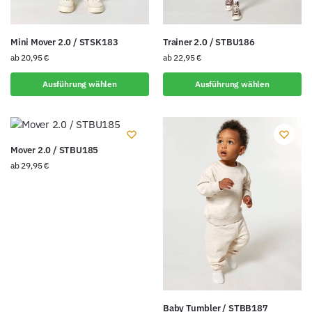
Mini Mover 2.0 / STSK183
Trainer 2.0 / STBU186
ab
20,95
€
ab
22,95
€
Ausführung wählen
Ausführung wählen
Mover 2.0 / STBU185
ab
29,95
€
Baby Tumbler / STBB187