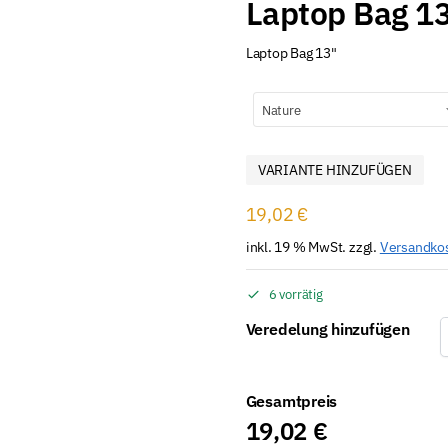
Laptop Bag 1
Laptop Bag 13"
Nature
VARIANTE HINZUFÜGEN
19,02
€
inkl. 19 % MwSt.
zzgl.
Versandko
6 vorrätig
Veredelung hinzufügen
Gesamtpreis
19,02
€