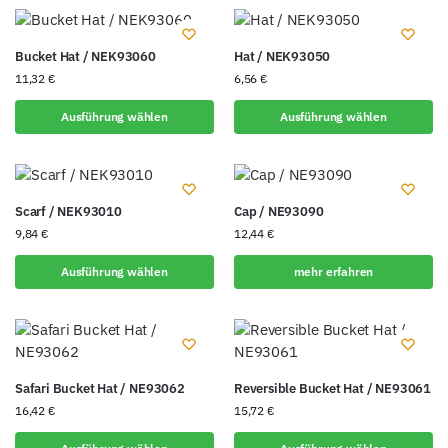
Bucket Hat / NEK93060
Hat / NEK93050
11,32
€
6,56
€
Ausführung wählen
Ausführung wählen
Scarf / NEK93010
Cap / NE93090
9,84
€
12,44
€
Ausführung wählen
mehr erfahren
Safari Bucket Hat / NE93062
Reversible Bucket Hat / NE93061
16,42
€
15,72
€