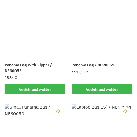
Panama Bag With Zipper /
Panama Bag / NE90051
NE90053
ab
12,02
€
18,84
€
Ausführung wählen
Ausführung wählen