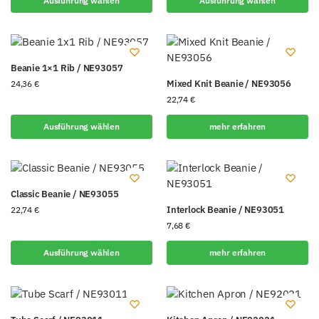
Ausführung wählen
Ausführung wählen
Beanie 1×1 Rib / NE93057
Mixed Knit Beanie / NE93056
24,36
€
22,74
€
Ausführung wählen
mehr erfahren
Classic Beanie / NE93055
Interlock Beanie / NE93051
22,74
€
7,68
€
Ausführung wählen
mehr erfahren