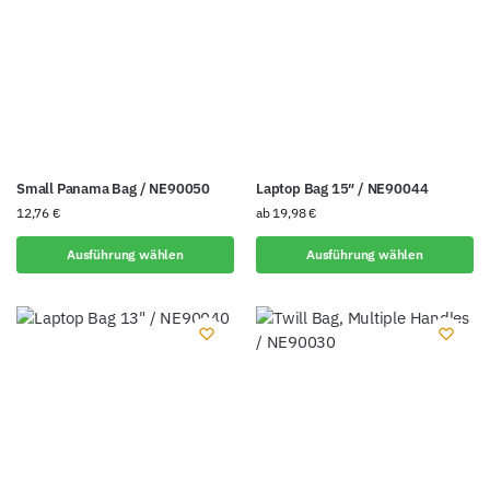
Small Panama Bag / NE90050
Laptop Bag 15″ / NE90044
12,76
€
ab
19,98
€
Ausführung wählen
Ausführung wählen