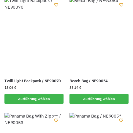
Twill Light Backpack / NE90070
Beach Bag / NE90054
13,06
€
33,14
€
Ausführung wählen
Ausführung wählen