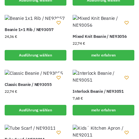
Ausführung wählen
Ausführung wählen
Beanie 1×1 Rib / NE93057
Mixed Knit Beanie / NE93056
24,36
€
22,74
€
Ausführung wählen
mehr erfahren
Classic Beanie / NE93055
Interlock Beanie / NE93051
22,74
€
7,68
€
Ausführung wählen
mehr erfahren