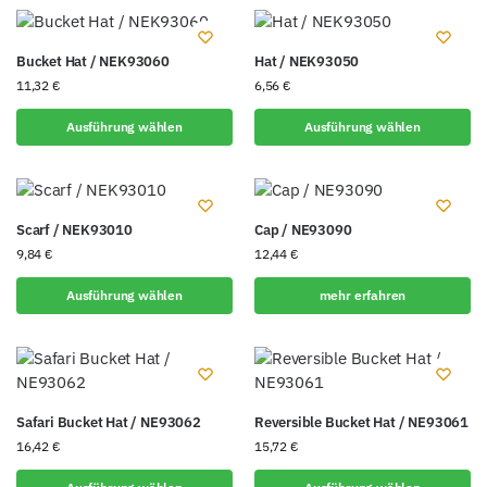
Bucket Hat / NEK93060
Hat / NEK93050
11,32
€
6,56
€
Ausführung wählen
Ausführung wählen
Scarf / NEK93010
Cap / NE93090
9,84
€
12,44
€
Ausführung wählen
mehr erfahren
Safari Bucket Hat / NE93062
Reversible Bucket Hat / NE93061
16,42
€
15,72
€