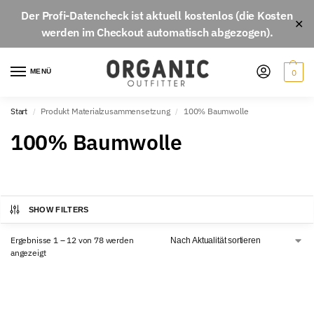
Der
Profi-Datencheck
ist aktuell
kostenlos
(die Kosten
✕
werden im Checkout automatisch abgezogen).
MENÜ
0
Start
Produkt Materialzusammensetzung
100% Baumwolle
/
/
100% Baumwolle
SHOW FILTERS
Ergebnisse 1 – 12 von 78 werden
angezeigt