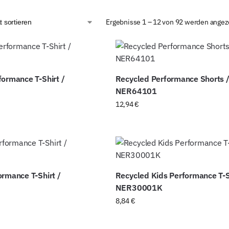
Ergebnisse 1 – 12 von 92 werden angez
formance T-Shirt /
Recycled Performance Shorts 
NER64101
12,94
€
ormance T-Shirt /
Recycled Kids Performance T-S
NER30001K
8,84
€