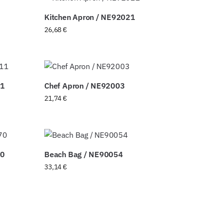
Kitchen Apron / NE92021
26,68
€
11
Chef Apron / NE92003
21,74
€
70
Beach Bag / NE90054
33,14
€