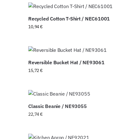
Recycled Cotton T-Shirt / NEC61001
10,94
€
Reversible Bucket Hat / NE93061
15,72
€
Classic Beanie / NE93055
22,74
€