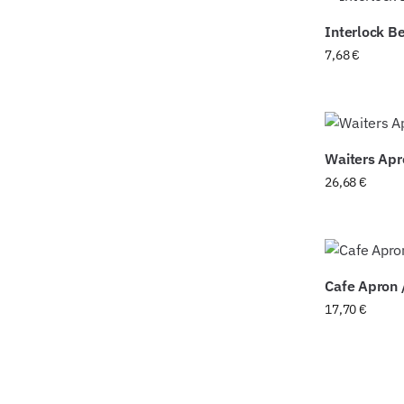
Interlock B
7,68
€
Waiters Ap
26,68
€
Cafe Apron
17,70
€