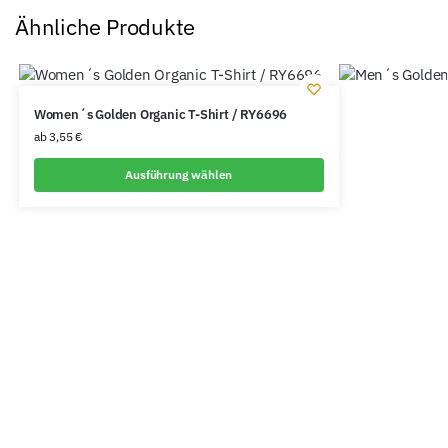
Ähnliche Produkte
Women´s Golden Organic T-Shirt / RY6696
ab
3,55
€
Ausführung wählen