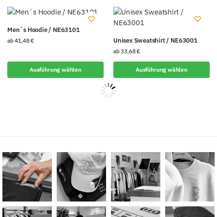
Men´s Hoodie / NE63101
Unisex Sweatshirt / NE63001
ab
41,48
€
ab
33,68
€
Ausführung wählen
Ausführung wählen