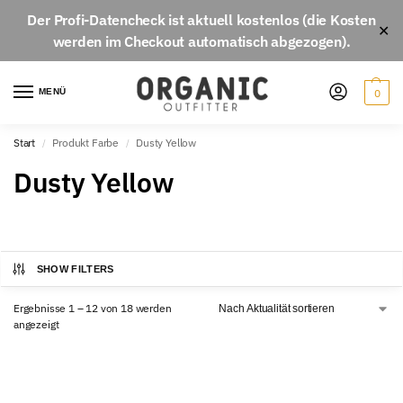
Der
Profi-Datencheck
ist aktuell
kostenlos
(die Kosten
✕
werden im Checkout automatisch abgezogen).
MENÜ
0
Start
Produkt Farbe
Dusty Yellow
/
/
Dusty Yellow
SHOW FILTERS
Ergebnisse 1 – 12 von 18 werden
angezeigt