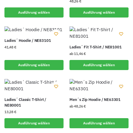
48,26
€
Ausführung wählen
Ausführung wählen
Ladies´ Hoodie / NE83101
Ladies´ Fit T-Shirt / NE81001
41,48
€
ab
11,46
€
Ausführung wählen
Ausführung wählen
Ladies´ Classic T-Shirt /
Men´s Zip Hoodie / NE63301
NE80001
ab
48,26
€
13,28
€
Ausführung wählen
Ausführung wählen