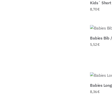
Kids´ Short
8,70
€
Babies Bib
5,52
€
Babies Long
8,36
€