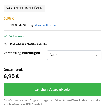
VARIANTE HINZUFÜGEN
6,95
€
inkl. 19 % MwSt.
zzgl.
Versandkosten
591 vorrätig
Datenblatt / Größentabelle
Veredelung hinzufügen
Gesamtpreis
6,95
€
In den Warenkorb
Du möchtest erst ein Angebot? Lege den Artikel in den Warenkorb und erstelle
anschließend ein PDF-Angebot.