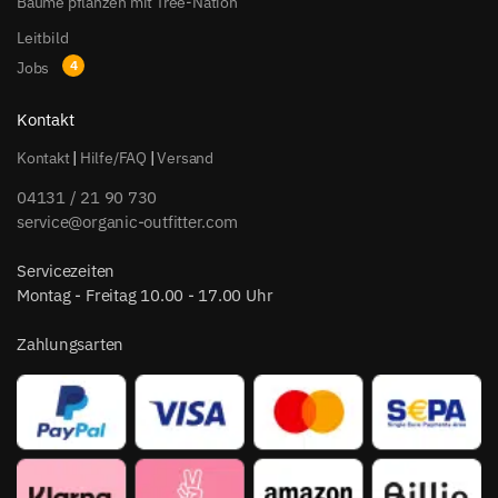
Bäume pflanzen mit Tree-Nation
Leitbild
Jobs
Kontakt
Kontakt
|
Hilfe/FAQ
|
Versand
04131 / 21 90 730
service@organic-outfitter.com
Servicezeiten
Montag - Freitag 10.00 - 17.00 Uhr
Zahlungsarten