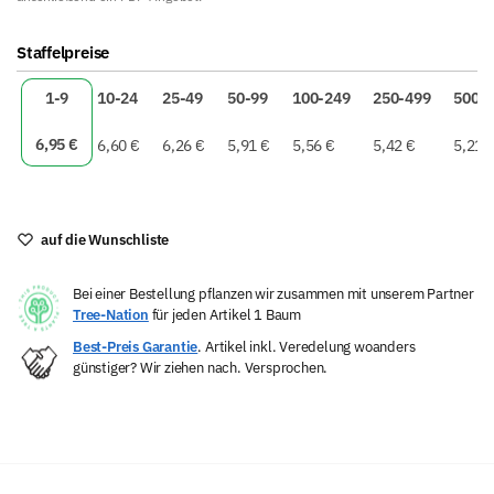
A
Staffelpreise
l
t
1-9
10-24
25-49
50-99
100-249
250-499
500+
e
r
6,95
€
6,60
€
6,26
€
5,91
€
5,56
€
5,42
€
5,21
n
a
t
i
auf die Wunschliste
v
e
Bei einer Bestellung pflanzen wir zusammen mit unserem Partner
:
Tree-Nation
für jeden Artikel 1 Baum
Best-Preis Garantie
. Artikel inkl. Veredelung woanders
günstiger? Wir ziehen nach. Versprochen.