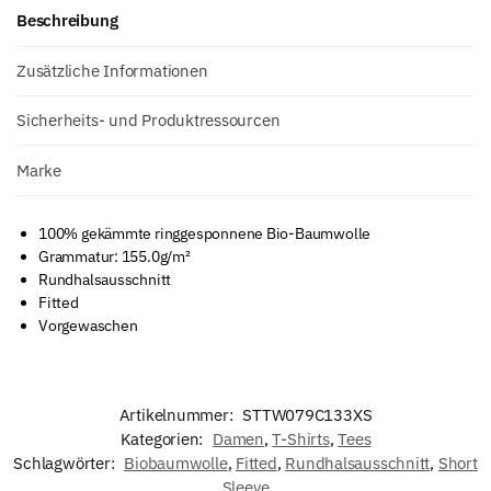
Beschreibung
Zusätzliche Informationen
Sicherheits- und Produktressourcen
Marke
100% gekämmte ringgesponnene Bio-Baumwolle
Grammatur: 155.0g/m²
Rundhalsausschnitt
Fitted
Vorgewaschen
Artikelnummer:
STTW079C133XS
Kategorien:
Damen
,
T-Shirts
,
Tees
Schlagwörter:
Biobaumwolle
,
Fitted
,
Rundhalsausschnitt
,
Short
Sleeve