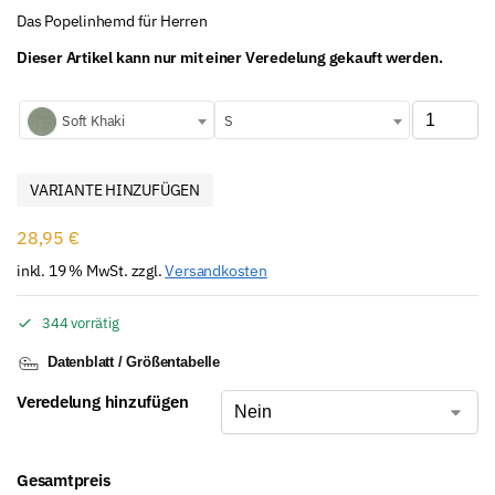
Das Popelinhemd für Herren
Dieser Artikel kann nur mit einer Veredelung gekauft werden.
Soft Khaki
S
VARIANTE HINZUFÜGEN
28,95
€
inkl. 19 % MwSt.
zzgl.
Versandkosten
344 vorrätig
Datenblatt / Größentabelle
Veredelung hinzufügen
Gesamtpreis