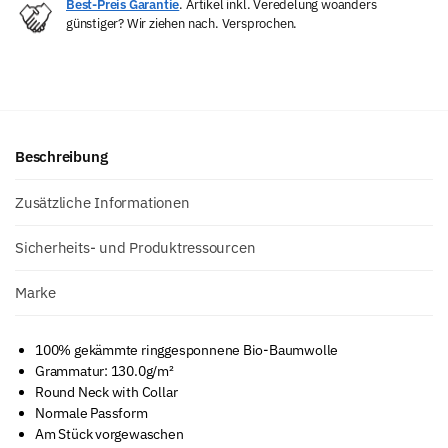
Best-Preis Garantie
. Artikel inkl. Veredelung woanders
günstiger? Wir ziehen nach. Versprochen.
Beschreibung
Zusätzliche Informationen
Sicherheits- und Produktressourcen
Marke
100% gekämmte ringgesponnene Bio-Baumwolle
Grammatur: 130.0g/m²
Round Neck with Collar
Normale Passform
Am Stück vorgewaschen