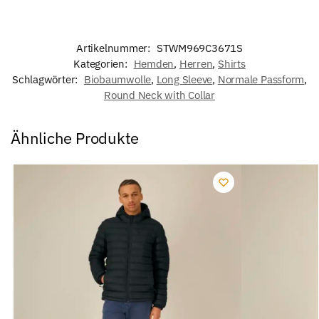
Artikelnummer:
STWM969C3671S
Kategorien:
Hemden
,
Herren
,
Shirts
Schlagwörter:
Biobaumwolle
,
Long Sleeve
,
Normale Passform
,
Round Neck with Collar
Ähnliche Produkte