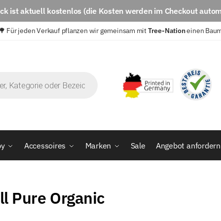
eck
ist aktuell
kostenlos
(die Kosten werden im Checkout autom
🌳 Für jeden Verkauf pflanzen wir gemeinsam mit
Tree-Nation
einen Bau
by
Accessoires
Marken
Sale
Angebot anfordern
ll Pure Organic