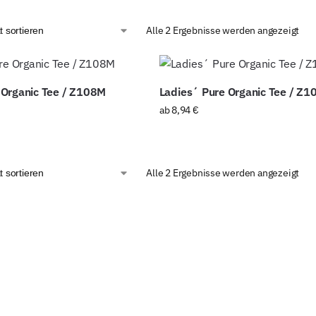
Alle 2 Ergebnisse werden angezeigt
Organic Tee / Z108M
Ladies´ Pure Organic Tee / Z1
ab
8,94
€
Alle 2 Ergebnisse werden angezeigt