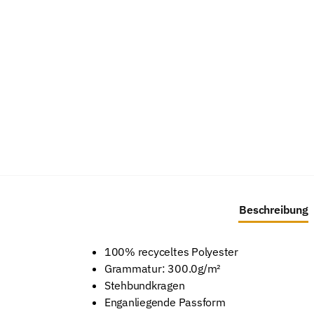
Beschreibung
100% recyceltes Polyester
Grammatur: 300.0g/m²
Stehbundkragen
Enganliegende Passform