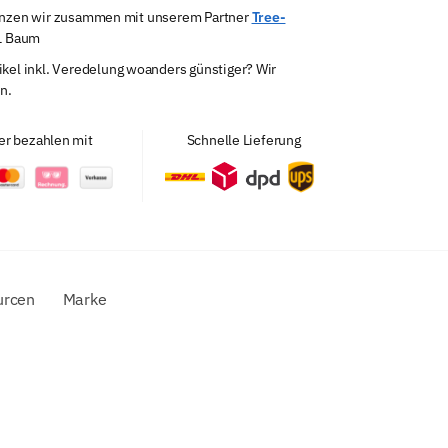
lanzen wir zusammen mit unserem Partner
Tree-
 1 Baum
tikel inkl. Veredelung woanders günstiger? Wir
n.
er bezahlen mit
Schnelle Lieferung
urcen
Marke