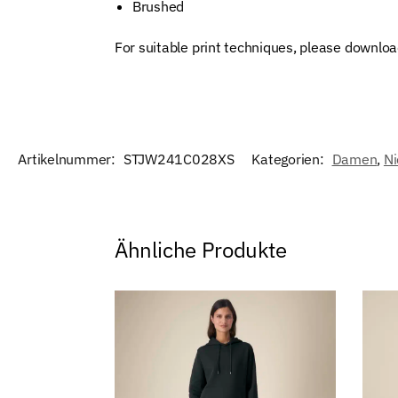
Brushed
For suitable print techniques, please downloa
Artikelnummer:
STJW241C028XS
Kategorien:
Damen
,
Ni
Ähnliche Produkte