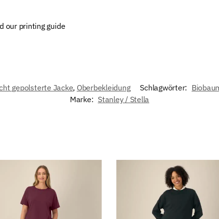
d our printing guide
cht gepolsterte Jacke
,
Oberbekleidung
Schlagwörter:
Biobau
Marke:
Stanley / Stella