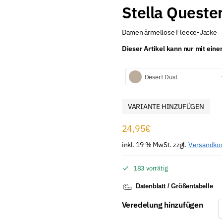
Stella Queste
Damen ärmellose Fleece-Jacke
Dieser Artikel kann nur mit ein
Desert Dust
VARIANTE HINZUFÜGEN
24,95
€
inkl. 19 % MwSt.
zzgl.
Versandko
183 vorrätig
Datenblatt / Größentabelle
Veredelung hinzufügen