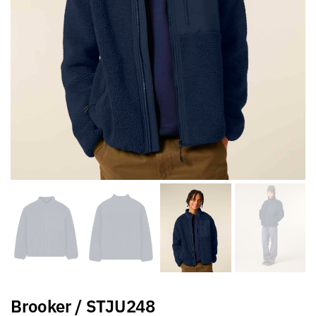
Brooker / STJU248