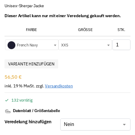
Unisex-Sherpa-Jacke
Dieser Artikel kann nur mit einer Veredelung gekauft werden.
FARBE
GRÖSSE
STK.
French Navy
XXS
VARIANTE HINZUFÜGEN
56,50
€
inkl. 19 % MwSt.
zzgl.
Versandkosten
132 vorrätig
Datenblatt / Größentabelle
Veredelung hinzufügen