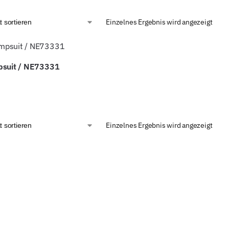
Einzelnes Ergebnis wird angezeigt
psuit / NE73331
Einzelnes Ergebnis wird angezeigt