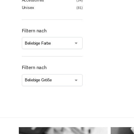
(34)
Unisex
(81)
Filtern nach
Filtern nach