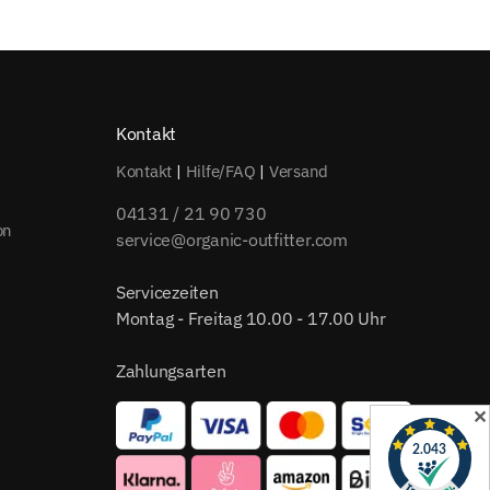
Kontakt
Kontakt
|
Hilfe/FAQ
|
Versand
04131 / 21 90 730
on
service@organic-outfitter.com
Servicezeiten
Montag - Freitag 10.00 - 17.00 Uhr
Zahlungsarten
✕