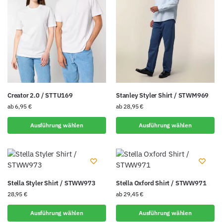
Creator 2.0 / STTU169
Stanley Styler Shirt / STWM969
ab
6,95
€
ab
28,95
€
Ausführung wählen
Ausführung wählen
Stella Styler Shirt / STWW973
Stella Oxford Shirt / STWW971
28,95
€
ab
29,45
€
Ausführung wählen
Ausführung wählen