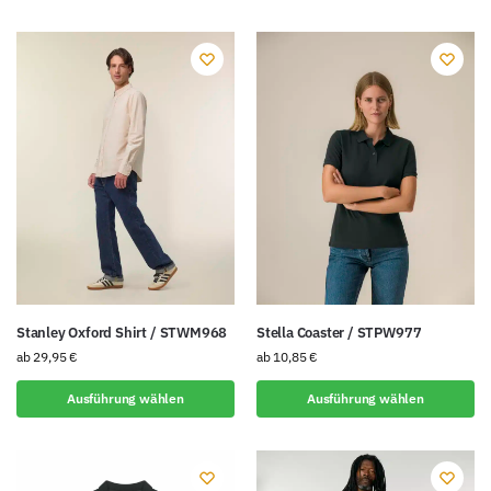
Stanley Oxford Shirt / STWM968
Stella Coaster / STPW977
ab
29,95
€
ab
10,85
€
Ausführung wählen
Ausführung wählen