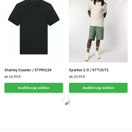
Stanley Coaster / STPM224
Sparker 2.0 / STTU171
ab
10,95
€
ab
10,95
€
Ausführung wählen
Ausführung wählen