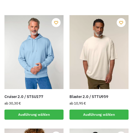
Cruiser 2.0 / STSU177
Blaster 2.0 / STTU959
ab
30,30
€
ab
10,95
€
Ausführung wählen
Ausführung wählen