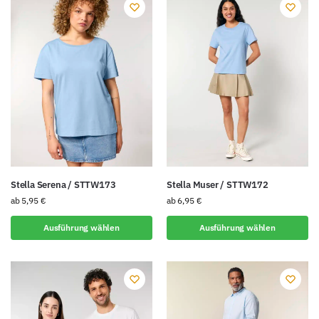
Stella Serena / STTW173
Stella Muser / STTW172
ab
5,95
€
ab
6,95
€
Ausführung wählen
Ausführung wählen