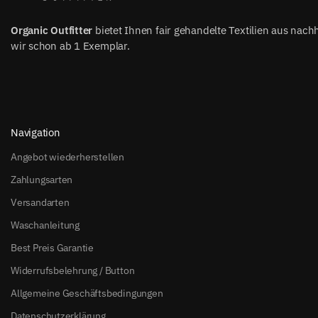
Organic Outfitter
bietet Ihnen fair gehandelte Textilien aus nach
wir schon ab 1 Exemplar.
Navigation
Angebot wiederherstellen
Zahlungsarten
Versandarten
Waschanleitung
Best Preis Garantie
Widerrufsbelehrung / Button
Allgemeine Geschäftsbedingungen
Datenschutzerklärung