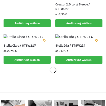
Creator 2.0 Long Sleeve /
STTU199
ab
9,95
€
Ausführung wählen
Ausführung wählen
Stella Clara / STSW217
Stella Ida / STSW214
ab
20,95
€
ab
31,95
€
Ausführung wählen
Ausführung wählen