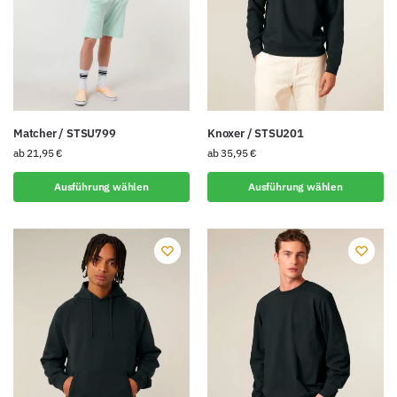
Matcher / STSU799
Knoxer / STSU201
ab
21,95
€
ab
35,95
€
Ausführung wählen
Ausführung wählen