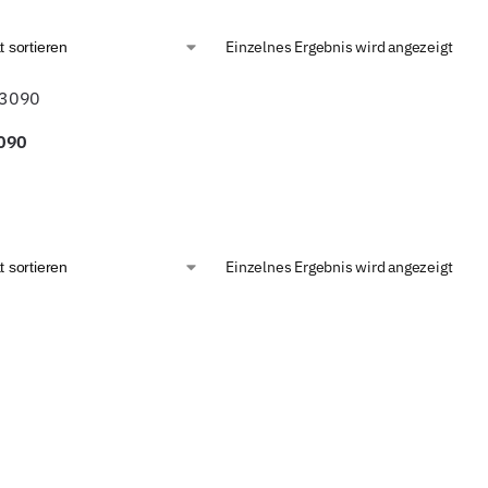
Einzelnes Ergebnis wird angezeigt
090
Einzelnes Ergebnis wird angezeigt