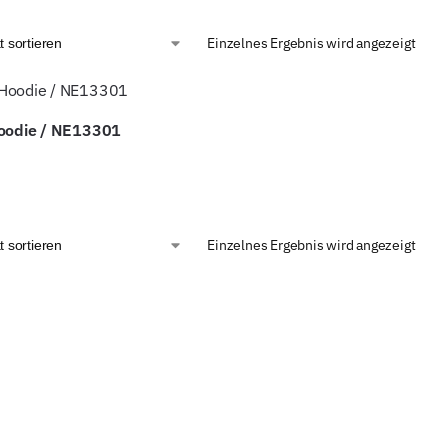
Einzelnes Ergebnis wird angezeigt
Hoodie / NE13301
Einzelnes Ergebnis wird angezeigt