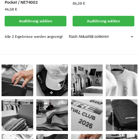
Pocket / NE74002
86,38
€
46,58
€
Ausführung wählen
Ausführung wählen
Alle 2 Ergebnisse werden angezeigt