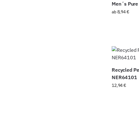
Men´s Pure 
ab
8,94
€
Recycled Pe
NER64101
12,94
€