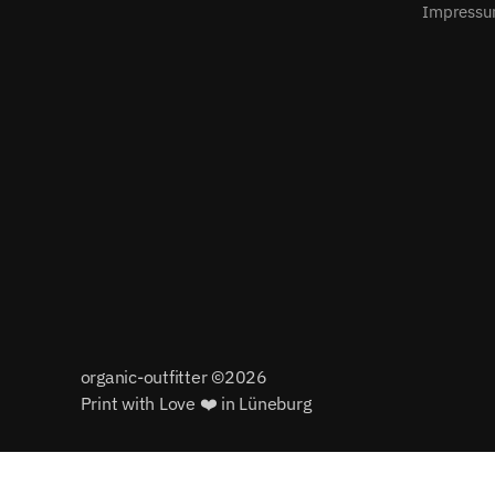
Impress
organic-outfitter ©2026
Print with Love ❤️ in Lüneburg