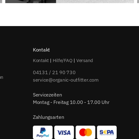
Kontakt
Kontakt
|
Hilfe/FAQ
|
Versand
04131 / 21 90 730
on
service@organic-outfitter.com
Servicezeiten
Montag - Freitag 10.00 - 17.00 Uhr
Zahlungsarten