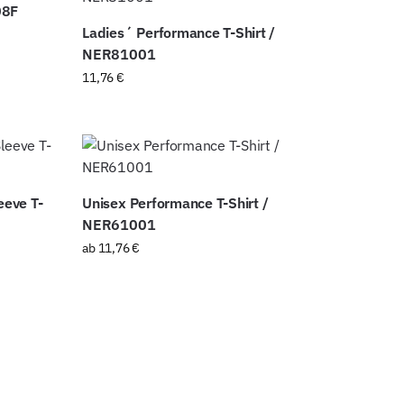
08F
Ladies´ Performance T-Shirt /
NER81001
11,76
€
eeve T-
Unisex Performance T-Shirt /
NER61001
ab
11,76
€