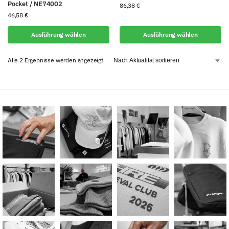
Pocket / NE74002
86,38
€
46,58
€
Ausführung wählen
Ausführung wählen
Alle 2 Ergebnisse werden angezeigt