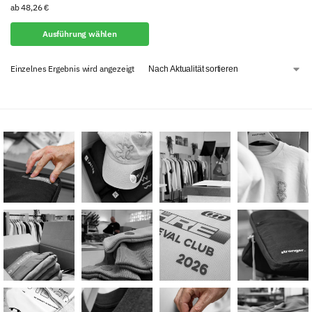
ab
48,26
€
Ausführung wählen
Einzelnes Ergebnis wird angezeigt