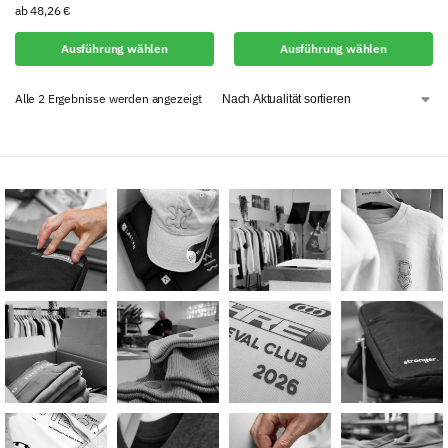
ab
48,26
€
Ausführung wählen
Ausführung wählen
Alle 2 Ergebnisse werden angezeigt