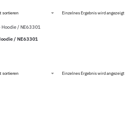
Einzelnes Ergebnis wird angezeigt
Hoodie / NE63301
Einzelnes Ergebnis wird angezeigt