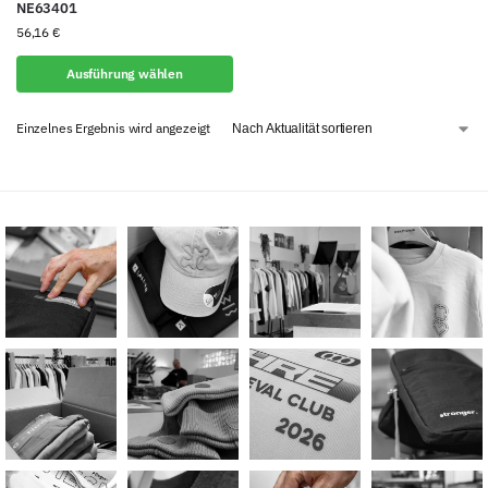
NE63401
56,16
€
Ausführung wählen
Einzelnes Ergebnis wird angezeigt