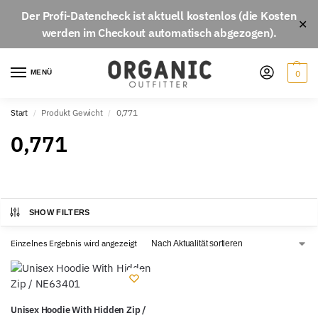
Der
Profi-Datencheck
ist aktuell
kostenlos
(die Kosten
✕
werden im Checkout automatisch abgezogen).
MENÜ
0
Start
Produkt Gewicht
0,771
/
/
0,771
SHOW FILTERS
Einzelnes Ergebnis wird angezeigt
Unisex Hoodie With Hidden Zip /