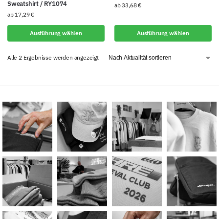
Sweatshirt / RY1074
ab
33,68
€
ab
17,29
€
Ausführung wählen
Ausführung wählen
Alle 2 Ergebnisse werden angezeigt