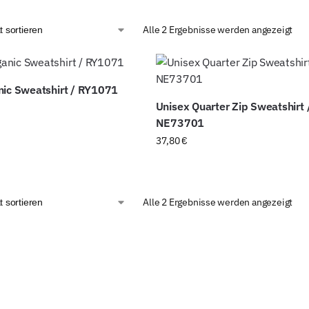
Alle 2 Ergebnisse werden angezeigt
nic Sweatshirt / RY1071
Unisex Quarter Zip Sweatshirt 
NE73701
37,80
€
Alle 2 Ergebnisse werden angezeigt