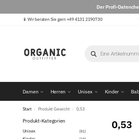
Der
Profi-Datench
📱
Wir beraten Sie gern +49 4131 2190730
Damen
Herren
Unisex
Kinder
Ba
Start
Produkt Gewicht
0,53
/
/
Produkt-Kategorien
0,53
Unisex
(81)
Kinder
(19)