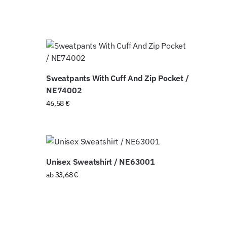
Sweatpants With Cuff And Zip Pocket /
NE74002
46,58
€
Unisex Sweatshirt / NE63001
ab
33,68
€