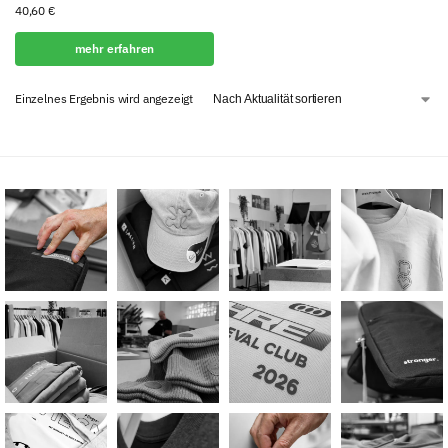
40,60
€
mehr erfahren
Einzelnes Ergebnis wird angezeigt