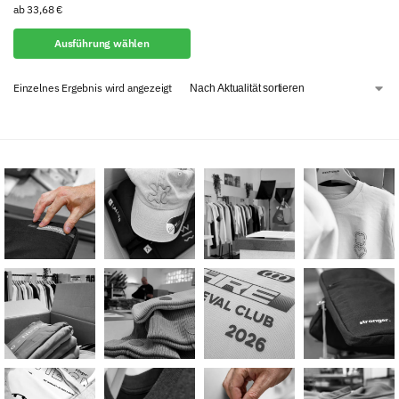
ab
33,68
€
Ausführung wählen
Einzelnes Ergebnis wird angezeigt