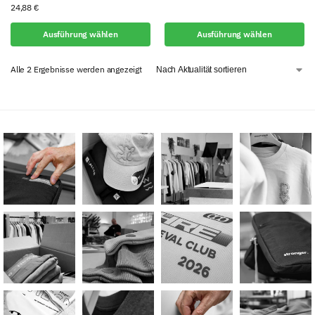
24,88
€
Ausführung wählen
Ausführung wählen
Alle 2 Ergebnisse werden angezeigt