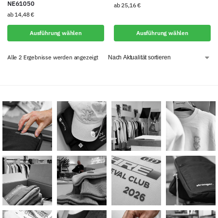
NE61050
ab
25,16
€
ab
14,48
€
Ausführung wählen
Ausführung wählen
Alle 2 Ergebnisse werden angezeigt