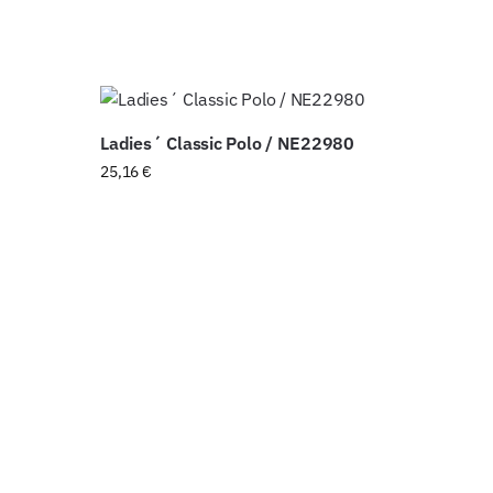
Ladies´ Classic Polo / NE22980
25,16
€