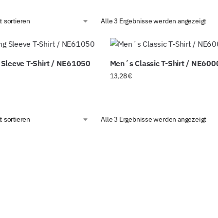
Alle 3 Ergebnisse werden angezeigt
Sleeve T-Shirt / NE61050
Men´s Classic T-Shirt / NE600
13,28
€
Alle 3 Ergebnisse werden angezeigt