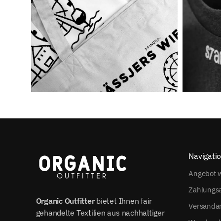
Navigati
Angebot w
Zahlungs
Organic Outfitter
bietet Ihnen fair
Versanda
gehandelte Textilien aus nachhaltiger