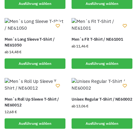
Ausführung wählen
Ausführung wählen
Men´s Long Sleeve T-Shirt /
Men´s Fit T-Shirt / NE61001
NE61050
ab
11,46
€
ab
14,48
€
Ausführung wählen
Ausführung wählen
Men´s Roll Up Sleeve T-Shirt /
Unisex Regular T-Shirt / NE60002
NE60012
ab
13,06
€
12,68
€
Ausführung wählen
Ausführung wählen