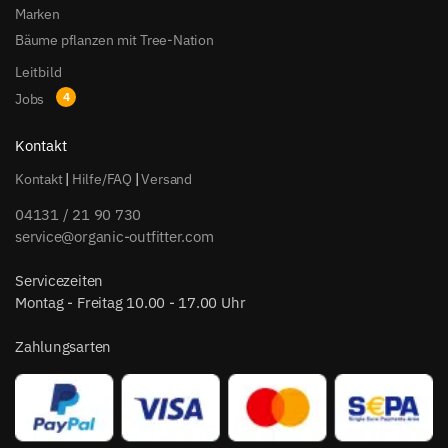
Marken
Bäume pflanzen mit Tree-Nation
Leitbild
Jobs
Kontakt
Kontakt
|
Hilfe/FAQ
|
Versand
04131 / 21 90 730
service@organic-outfitter.com
Servicezeiten
Montag - Freitag 10.00 - 17.00 Uhr
Zahlungsarten