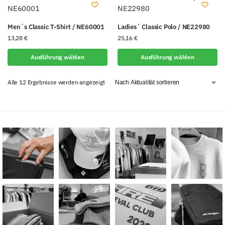
Men´s Classic T-Shirt / NE60001
Ladies´ Classic Polo / NE22980
13,28
€
25,16
€
Ausführung wählen
Ausführung wählen
Alle 12 Ergebnisse werden angezeigt