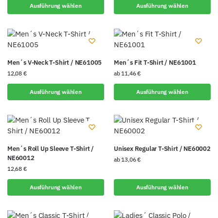
Ausführung wählen
Ausführung wählen
Men´s V-Neck T-Shirt / NE61005
Men´s Fit T-Shirt / NE61001
12,08
€
ab
11,46
€
Ausführung wählen
Ausführung wählen
Men´s Roll Up Sleeve T-Shirt /
Unisex Regular T-Shirt / NE60002
NE60012
ab
13,06
€
12,68
€
Ausführung wählen
Ausführung wählen