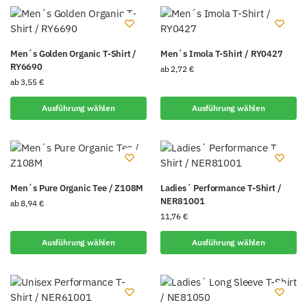
Men´s Golden Organic T-Shirt /
Men´s Imola T-Shirt / RY0427
RY6690
ab
2,72
€
ab
3,55
€
Ausführung wählen
Ausführung wählen
Men´s Pure Organic Tee / Z108M
Ladies´ Performance T-Shirt /
NER81001
ab
8,94
€
11,76
€
Ausführung wählen
Ausführung wählen