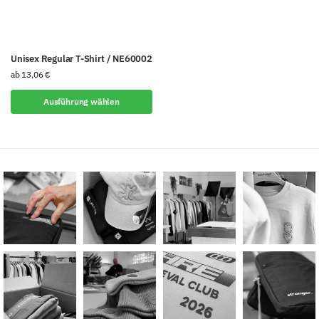
Unisex Regular T-Shirt / NE60002
ab
13,06
€
Ausführung wählen