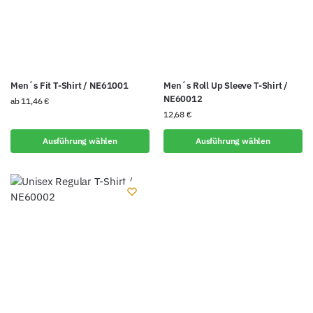
Men´s Fit T-Shirt / NE61001
Men´s Roll Up Sleeve T-Shirt /
NE60012
ab
11,46
€
12,68
€
Ausführung wählen
Ausführung wählen