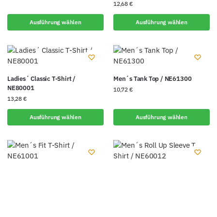
12,68
€
Ausführung wählen
Ausführung wählen
Ladies´ Classic T-Shirt /
Men´s Tank Top / NE61300
NE80001
10,72
€
13,28
€
Ausführung wählen
Ausführung wählen