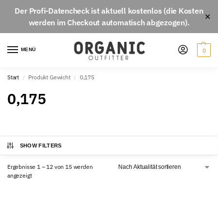
Der
Profi-Datencheck
ist aktuell
kostenlos
(die Kosten
✕
werden im Checkout automatisch abgezogen).
MENÜ
0
Start
Produkt Gewicht
0,175
/
/
0,175
SHOW FILTERS
Ergebnisse 1 – 12 von 15 werden
angezeigt