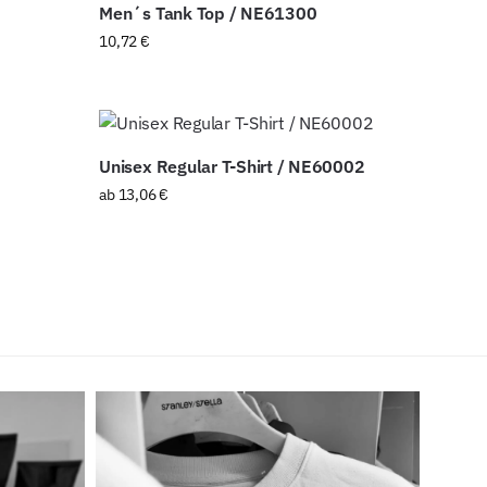
Men´s Tank Top / NE61300
10,72
€
Unisex Regular T-Shirt / NE60002
ab
13,06
€