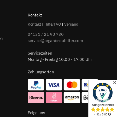
Kontakt
Kontakt
|
Hilfe/FAQ
|
Versand
04131 / 21 90 730
on
service@organic-outfitter.com
Servicezeiten
Montag - Freitag 10.00 - 17.00 Uhr
Zahlungsarten
✕
Folge uns