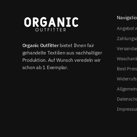
Navigati
Angebot w
Zahlungs
Organic Outfitter
bietet Ihnen fair
Versanda
gehandelte Textilien aus nachhaltiger
Waschanl
Produktion. Auf Wunsch veredeln wir
schon ab 1 Exemplar.
Best Prei
Widerrufs
Allgemei
Datensch
Impress