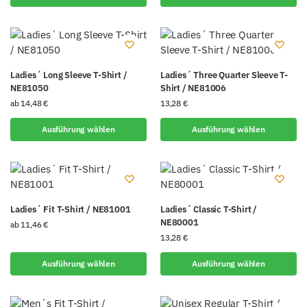
Ladies´ Long Sleeve T-Shirt /
Ladies´ Three Quarter Sleeve T-
NE81050
Shirt / NE81006
ab
14,48
€
13,28
€
Ausführung wählen
Ausführung wählen
Ladies´ Fit T-Shirt / NE81001
Ladies´ Classic T-Shirt /
NE80001
ab
11,46
€
13,28
€
Ausführung wählen
Ausführung wählen