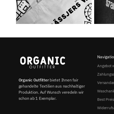
Navigati
Angebot w
Zahlungs
Organic Outfitter
bietet Ihnen fair
Versanda
gehandelte Textilien aus nachhaltiger
Waschanl
Produktion. Auf Wunsch veredeln wir
schon ab 1 Exemplar.
Best Prei
Widerrufs