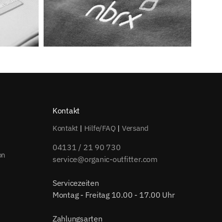
Kontakt
Kontakt
|
Hilfe/FAQ
|
Versand
04131 / 21 90 730
on
service@organic-outfitter.com
Servicezeiten
Montag - Freitag 10.00 - 17.00 Uhr
Zahlungsarten